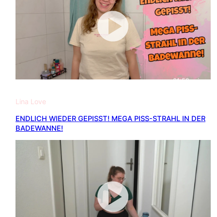
01:59
min
Lina Love
ENDLICH WIEDER GEPISST! MEGA PISS-STRAHL IN DER
BADEWANNE!