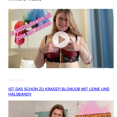
06:20
min
Lina Love
IST DAS SCHON ZU KRASS?! BLOWJOB MIT LEINE UND
HALSBAND!!